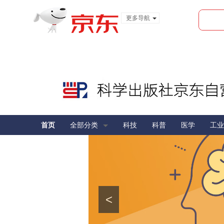
更多导航
服装城
食品
金融
首页
全部分类
科技
科普
医学
工业
<