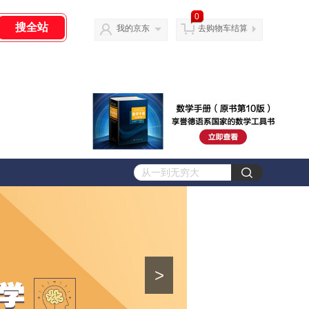
0
我的京东
去购物车结算
>